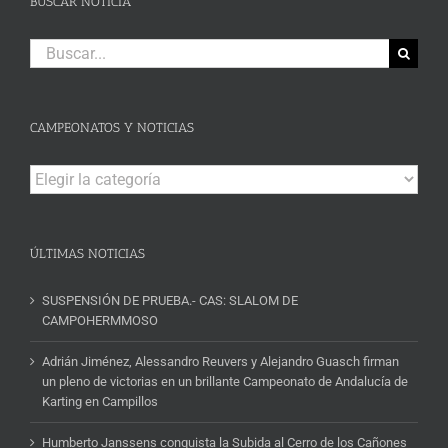
BUSCAR NOTICIA
Buscar:
CAMPEONATOS Y NOTICIAS
Campeonatos
y
Noticias
ÚLTIMAS NOTICIAS
SUSPENSIÓN DE PRUEBA.- CAS: SLALOM DE
CAMPOHERMMOSO
Adrián Jiménez, Alessandro Reuvers y Alejandro Guasch firman
un pleno de victorias en un brillante Campeonato de Andalucía de
Karting en Campillos
Humberto Janssens conquista la Subida al Cerro de los Cañones