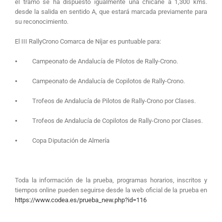
el tramo se ha dispuesto igualmente una chicane a 1,300 kms.
desde la salida en sentido A, que estará marcada previamente para
su reconocimiento.
El III RallyCrono Comarca de Níjar es puntuable para:
⦁ Campeonato de Andalucía de Pilotos de Rally-Crono.
⦁ Campeonato de Andalucía de Copilotos de Rally-Crono.
⦁ Trofeos de Andalucía de Pilotos de Rally-Crono por Clases.
⦁ Trofeos de Andalucía de Copilotos de Rally-Crono por Clases.
⦁ Copa Diputación de Almería
Toda la información de la prueba, programas horarios, inscritos y
tiempos online pueden seguirse desde la web oficial de la prueba en
https://www.codea.es/prueba_new.php?id=116