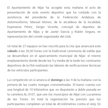
El Ayuntamiento de Níjar ha acogido esta mañana el acto de
presentación de este evento deportivo que ha contado con la
asistencia del presidente de la Federación Andaluza de
Automovilismo, Manuel Alonso; de la alcaldesa de la localidad,
Esperanza Pérez; Sergio Vicente, concejal de deportes de
Ayuntamiento de Níjar, y de Javier García y Rubén Segura, en
representación del comité organizador del club.
Un total de 27 equipos se han inscrito para la cita que arrancará este
sábado
a las 20,30 horas con la tradicional ceremonia de salida que
se desarrollará en el aparcamiento municipal de Níjar; el mismo
emplazamiento donde desde las 5 y media de la tarde los comisarios
deportivos de la FAA realizarán las labores de verificaciones técnicas
de los vehículos participantes.
La competición en sí arranca el
domingo
a las 9 de la mañana con la
primera de las cuatro mangas cronometradas. El tramo cuenta con
una longitud de 10 kilómetros que se disputarán a doble pasada en
la carretera AL-3107, que une los municipios de Níjar con Lucainena
de las Torres. En total la organización ha previsto que los
participantes completen un total de 40 kilómetros contra el reloj. En