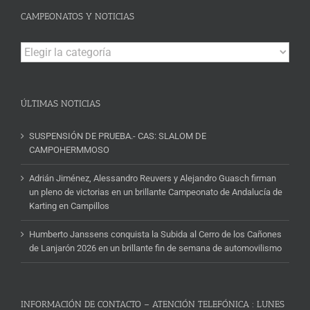
CAMPEONATOS Y NOTICIAS
Campeonatos
y
Noticias
ÚLTIMAS NOTICIAS
SUSPENSIÓN DE PRUEBA.- CAS: SLALOM DE
CAMPOHERMMOSO
Adrián Jiménez, Alessandro Reuvers y Alejandro Guasch firman
un pleno de victorias en un brillante Campeonato de Andalucía de
Karting en Campillos
Humberto Janssens conquista la Subida al Cerro de los Cañones
de Lanjarón 2026 en un brillante fin de semana de automovilismo
INFORMACIÓN DE CONTACTO – ATENCIÓN TELEFÓNICA : LUNES