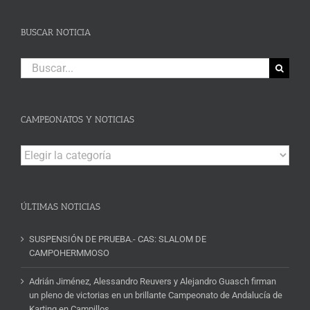
BUSCAR NOTICIA
Buscar:
CAMPEONATOS Y NOTICIAS
Campeonatos
y
Noticias
ÚLTIMAS NOTICIAS
SUSPENSIÓN DE PRUEBA.- CAS: SLALOM DE
CAMPOHERMMOSO
Adrián Jiménez, Alessandro Reuvers y Alejandro Guasch firman
un pleno de victorias en un brillante Campeonato de Andalucía de
Karting en Campillos