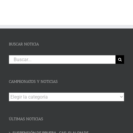
BUSCAR NOTICIA
Buscar:
CAMPEONATOS Y NOTICIAS
Campeonatos
y
Noticias
ÚLTIMAS NOTICIAS
SUSPENSIÓN DE PRUEBA.- CAS: SLALOM DE