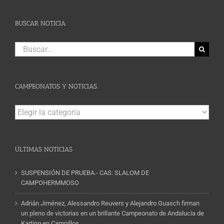
BUSCAR NOTICIA
Buscar:
CAMPEONATOS Y NOTICIAS
Campeonatos
y
Noticias
ÚLTIMAS NOTICIAS
SUSPENSIÓN DE PRUEBA.- CAS: SLALOM DE
CAMPOHERMMOSO
Adrián Jiménez, Alessandro Reuvers y Alejandro Guasch firman
un pleno de victorias en un brillante Campeonato de Andalucía de
Karting en Campillos