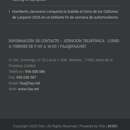
Humberto Janssens conquista la Subida al Cerro de los Cañones
de Lanjarón 2026 en un brillante fin de semana de automovilismo
INFORMACIÓN DE CONTACTO – ATENCIÓN TELEFÓNICA : LUNES
A VIERNES DE 9:00 A 14:00 | FAA@FAA.NET
C/ Sto. Domingo, nº 22 Local 1- Edif. Almería , 11402 Jerez de la
Frontera, (Cádiz)
Teléfono:
956 038 586
Fax:
956 038 587
Email:
faa@faa.net
Web:
www.faa.net
Copyright 2026 FAA | All Rights Reserved | Powered by FAA |
AVISO