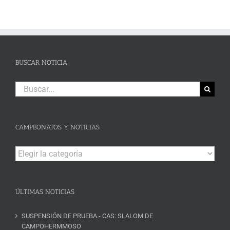
BUSCAR NOTICIA
Buscar:
CAMPEONATOS Y NOTICIAS
Campeonatos
y
Noticias
ÚLTIMAS NOTICIAS
SUSPENSIÓN DE PRUEBA.- CAS: SLALOM DE
CAMPOHERMMOSO