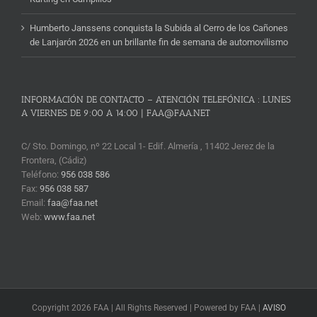
Humberto Janssens conquista la Subida al Cerro de los Cañones
de Lanjarón 2026 en un brillante fin de semana de automovilismo
INFORMACIÓN DE CONTACTO – ATENCIÓN TELEFÓNICA : LUNES
A VIERNES DE 9:00 A 14:00 | FAA@FAA.NET
C/ Sto. Domingo, nº 22 Local 1- Edif. Almería , 11402 Jerez de la
Frontera, (Cádiz)
Teléfono:
956 038 586
Fax:
956 038 587
Email:
faa@faa.net
Web:
www.faa.net
Copyright 2026 FAA | All Rights Reserved | Powered by FAA |
AVISO