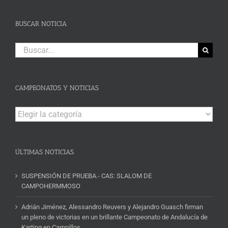
BUSCAR NOTICIA
Buscar:
CAMPEONATOS Y NOTICIAS
Campeonatos
y
Noticias
ÚLTIMAS NOTICIAS
SUSPENSIÓN DE PRUEBA.- CAS: SLALOM DE
CAMPOHERMMOSO
Adrián Jiménez, Alessandro Reuvers y Alejandro Guasch firman
un pleno de victorias en un brillante Campeonato de Andalucía de
Karting en Campillos