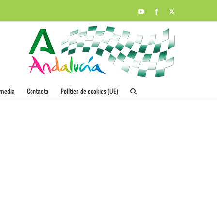
YouTube
Facebook
X
imedia
Contacto
Política de cookies (UE)