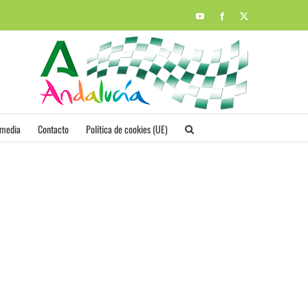
YouTube
Facebook
X
imedia
Contacto
Política de cookies (UE)