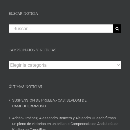
BUSCAR NOTICIA
Buscar:
CAMPEONATOS Y NOTICIAS
Campeonatos
y
Noticias
ÚLTIMAS NOTICIAS
SUSPENSIÓN DE PRUEBA.- CAS: SLALOM DE
CAMPOHERMMOSO
Adrián Jiménez, Alessandro Reuvers y Alejandro Guasch firman
un pleno de victorias en un brillante Campeonato de Andalucía de
Karting en Campillos