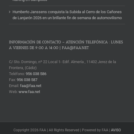
Humberto Janssens conquista la Subida al Cerro de los Cañones
de Lanjarón 2026 en un brillante fin de semana de automovilismo
INFORMACIÓN DE CONTACTO – ATENCIÓN TELEFÓNICA : LUNES
A VIERNES DE 9:00 A 14:00 | FAA@FAA.NET
C/ Sto. Domingo, nº 22 Local 1- Edif. Almería , 11402 Jerez de la
Frontera, (Cádiz)
Teléfono:
956 038 586
Fax:
956 038 587
Email:
faa@faa.net
Web:
www.faa.net
Copyright 2026 FAA | All Rights Reserved | Powered by FAA |
AVISO