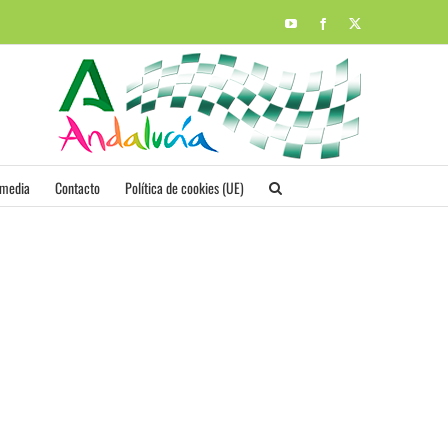
YouTube
Facebook
X
imedia
Contacto
Política de cookies (UE)