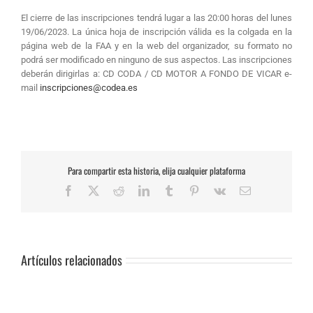
El cierre de las inscripciones tendrá lugar a las 20:00 horas del lunes
19/06/2023. La única hoja de inscripción válida es la colgada en la
página web de la FAA y en la web del organizador, su formato no
podrá ser modificado en ninguno de sus aspectos. Las inscripciones
deberán dirigirlas a: CD CODA / CD MOTOR A FONDO DE VICAR e-
mail
inscripciones@codea.es
Para compartir esta historia, elija cualquier plataforma
Facebook
X
Reddit
LinkedIn
Tumblr
Pinterest
Vk
Correo
electrónico
Artículos relacionados
SUSPENSIÓN