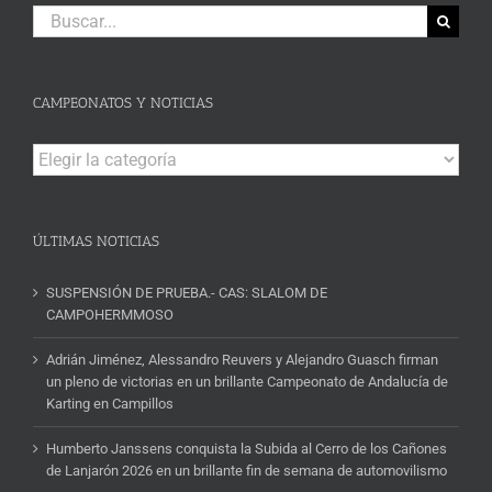
Buscar:
CAMPEONATOS Y NOTICIAS
Campeonatos
y
Noticias
ÚLTIMAS NOTICIAS
SUSPENSIÓN DE PRUEBA.- CAS: SLALOM DE
CAMPOHERMMOSO
Adrián Jiménez, Alessandro Reuvers y Alejandro Guasch firman
un pleno de victorias en un brillante Campeonato de Andalucía de
Karting en Campillos
Humberto Janssens conquista la Subida al Cerro de los Cañones
de Lanjarón 2026 en un brillante fin de semana de automovilismo