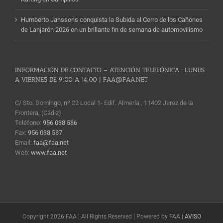
Humberto Janssens conquista la Subida al Cerro de los Cañones
de Lanjarón 2026 en un brillante fin de semana de automovilismo
INFORMACIÓN DE CONTACTO – ATENCIÓN TELEFÓNICA : LUNES
A VIERNES DE 9:00 A 14:00 | FAA@FAA.NET
C/ Sto. Domingo, nº 22 Local 1- Edif. Almería , 11402 Jerez de la
Frontera, (Cádiz)
Teléfono:
956 038 586
Fax:
956 038 587
Email:
faa@faa.net
Web:
www.faa.net
Copyright 2026 FAA | All Rights Reserved | Powered by FAA |
AVISO