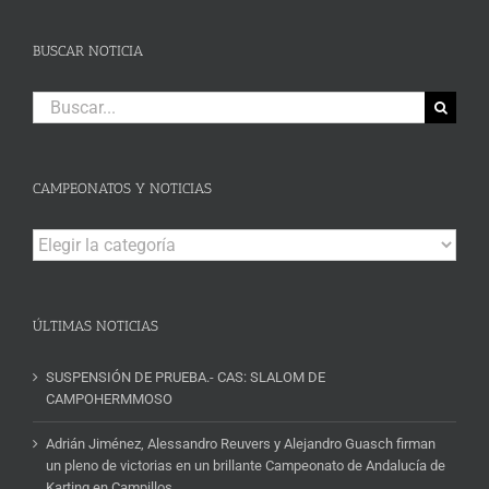
BUSCAR NOTICIA
Buscar:
CAMPEONATOS Y NOTICIAS
Campeonatos
y
Noticias
ÚLTIMAS NOTICIAS
SUSPENSIÓN DE PRUEBA.- CAS: SLALOM DE
CAMPOHERMMOSO
Adrián Jiménez, Alessandro Reuvers y Alejandro Guasch firman
un pleno de victorias en un brillante Campeonato de Andalucía de
Karting en Campillos