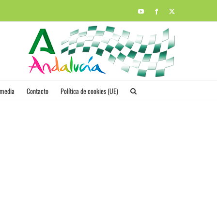
YouTube
Facebook
X
imedia
Contacto
Política de cookies (UE)