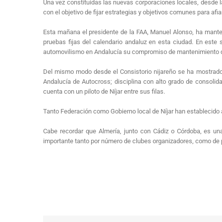
Una vez constituidas las nuevas corporaciones locales, desde 
con el objetivo de fijar estrategias y objetivos comunes para a
Esta mañana el presidente de la FAA, Manuel Alonso, ha manten
pruebas fijas del calendario andaluz en esta ciudad. En este 
automovilismo en Andalucía su compromiso de mantenimiento del 
Del mismo modo desde el Consistorio nijareño se ha mostrado 
Andalucía de Autocross; disciplina con alto grado de consolid
cuenta con un piloto de Níjar entre sus filas.
Tanto Federación como Gobierno local de Níjar han establecido
Cabe recordar que Almería, junto con Cádiz o Córdoba, es u
importante tanto por número de clubes organizadores, como de pi