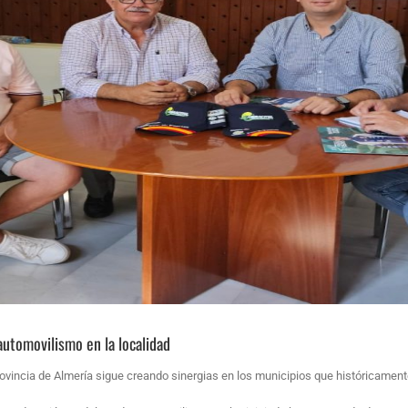
utomovilismo en la localidad
rovincia de Almería sigue creando sinergias en los municipios que históricament