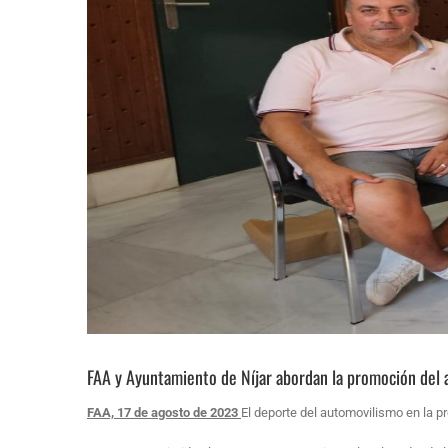
FAA y Ayuntamiento de Níjar abordan la promoción del a
FAA, 17 de agosto de 2023
El deporte del automovilismo en la p