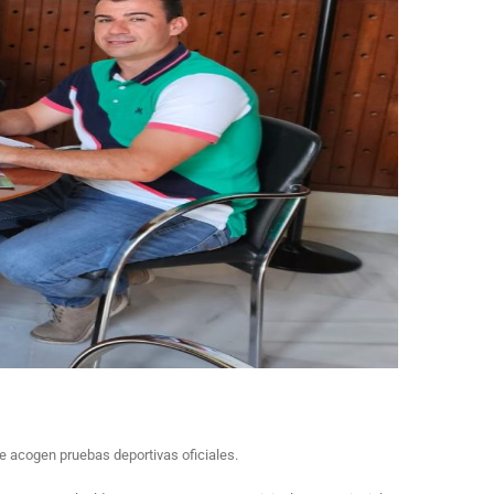
e acogen pruebas deportivas oficiales.