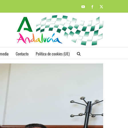
YouTube
Facebook
X
imedia
Contacto
Política de cookies (UE)