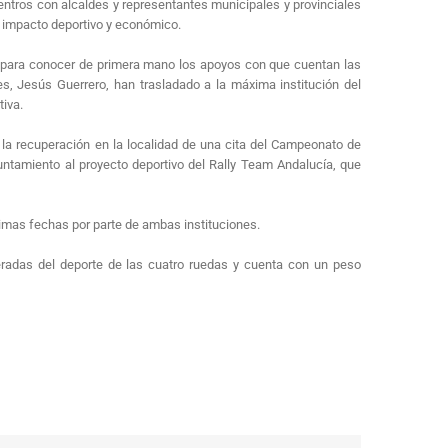
ntros con alcaldes y representantes municipales y provinciales
s impacto deportivo y económico.
ar para conocer de primera mano los apoyos con que cuentan las
es, Jesús Guerrero, han trasladado a la máxima institución del
iva.
la recuperación en la localidad de una cita del Campeonato de
untamiento al proyecto deportivo del Rally Team Andalucía, que
imas fechas por parte de ambas instituciones.
radas del deporte de las cuatro ruedas y cuenta con un peso