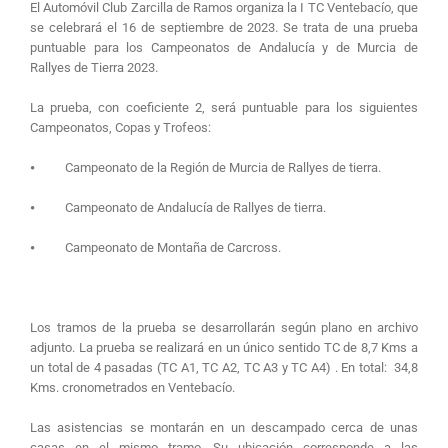
El Automóvil Club Zarcilla de Ramos organiza la I TC Ventebacío, que
se celebrará el 16 de septiembre de 2023. Se trata de una prueba
puntuable para los Campeonatos de Andalucía y de Murcia de
Rallyes de Tierra 2023.
La prueba, con coeficiente 2, será puntuable para los siguientes
Campeonatos, Copas y Trofeos:
⦁ Campeonato de la Región de Murcia de Rallyes de tierra.
⦁ Campeonato de Andalucía de Rallyes de tierra.
⦁ Campeonato de Montaña de Carcross.
Los tramos de la prueba se desarrollarán según plano en archivo
adjunto. La prueba se realizará en un único sentido TC de 8,7 Kms a
un total de 4 pasadas (TC A1, TC A2, TC A3 y TC A4) . En total: 34,8
Kms. cronometrados en Ventebacío.
Las asistencias se montarán en un descampado cerca de unas
casas en el mismo tramo. Su ubicación corresponde a las