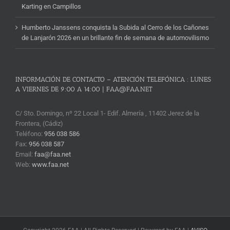
Karting en Campillos
Humberto Janssens conquista la Subida al Cerro de los Cañones
de Lanjarón 2026 en un brillante fin de semana de automovilismo
INFORMACIÓN DE CONTACTO – ATENCIÓN TELEFÓNICA : LUNES
A VIERNES DE 9:00 A 14:00 | FAA@FAA.NET
C/ Sto. Domingo, nº 22 Local 1- Edif. Almería , 11402 Jerez de la
Frontera, (Cádiz)
Teléfono:
956 038 586
Fax:
956 038 587
Email:
faa@faa.net
Web:
www.faa.net