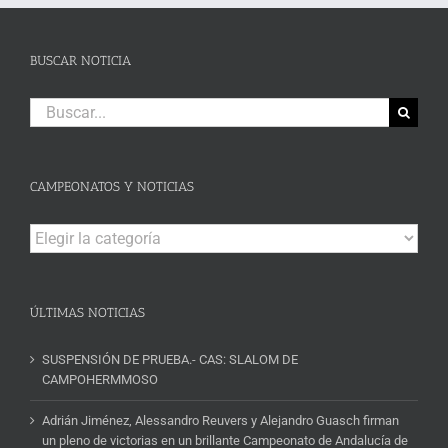
BUSCAR NOTICIA
Buscar:
CAMPEONATOS Y NOTICIAS
Campeonatos
y
Noticias
ÚLTIMAS NOTICIAS
SUSPENSIÓN DE PRUEBA.- CAS: SLALOM DE
CAMPOHERMMOSO
Adrián Jiménez, Alessandro Reuvers y Alejandro Guasch firman
un pleno de victorias en un brillante Campeonato de Andalucía de