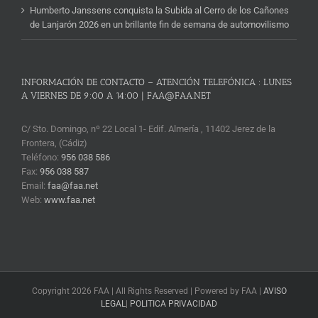
Humberto Janssens conquista la Subida al Cerro de los Cañones
de Lanjarón 2026 en un brillante fin de semana de automovilismo
INFORMACIÓN DE CONTACTO – ATENCIÓN TELEFÓNICA : LUNES
A VIERNES DE 9:00 A 14:00 | FAA@FAA.NET
C/ Sto. Domingo, nº 22 Local 1- Edif. Almería , 11402 Jerez de la
Frontera, (Cádiz)
Teléfono:
956 038 586
Fax:
956 038 587
Email:
faa@faa.net
Web:
www.faa.net
Copyright 2026 FAA | All Rights Reserved | Powered by FAA |
AVISO
LEGAL
|
POLITICA PRIVACIDAD