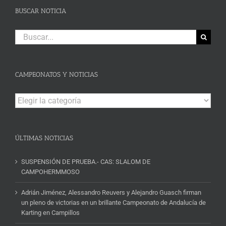
BUSCAR NOTICIA
Buscar:
CAMPEONATOS Y NOTICIAS
Campeonatos
y
Noticias
ÚLTIMAS NOTICIAS
SUSPENSIÓN DE PRUEBA.- CAS: SLALOM DE
CAMPOHERMMOSO
Adrián Jiménez, Alessandro Reuvers y Alejandro Guasch firman
un pleno de victorias en un brillante Campeonato de Andalucía de
Karting en Campillos