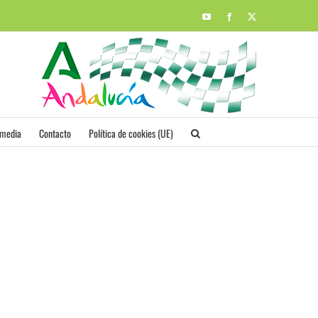
YouTube
Facebook
X
imedia
Contacto
Política de cookies (UE)