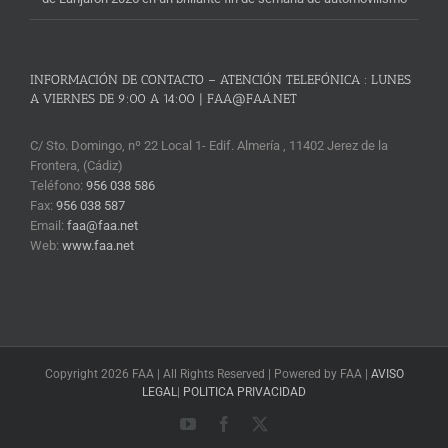
INFORMACIÓN DE CONTACTO – ATENCIÓN TELEFÓNICA : LUNES
A VIERNES DE 9:00 A 14:00 | FAA@FAA.NET
C/ Sto. Domingo, nº 22 Local 1- Edif. Almería , 11402 Jerez de la
Frontera, (Cádiz)
Teléfono:
956 038 586
Fax:
956 038 587
Email:
faa@faa.net
Web:
www.faa.net
Copyright 2026 FAA | All Rights Reserved | Powered by FAA |
AVISO
LEGAL
|
POLITICA PRIVACIDAD
YouTube
Facebook
X