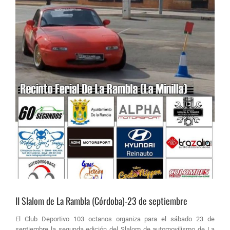
II Slalom de La Rambla (Córdoba)-23 de septiembre
El Club Deportivo 103 octanos organiza para el sábado 23 de
septiembre la segunda edición del Slalom de automovilismo de La