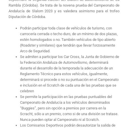
Rambla (Córdoba). Se trata de la novena prueba del Campeonato de
Andalucía de Slalom 2023 y es valedera asimismo para el trofeo
Diputación de Córdoba.
Podrán participar toda clase de vehículos de turismo, con
carrocería cerrada o techo duro, de un mínimo de dos plazas,
estén homologados o no. También vehículos de tipo abierto
(Roadster y similares) que tendrán que llevar forzosamente
Arco de Seguridad.
Se admiten a participar los Car Cross, la Junta de Gobierno de
la Federación Andaluza de Automovilismo, determinará
durante el desarrollo de la temporada la adecuación de un
Reglamento Técnico para estos vehículos, igualmente,
determinará si procede o no su puntuación en el Campeonato
e inclusión en el Scratch de cada una de las pruebas que se
celebren
Se permite la participación en las pruebas puntuables del
Campeonato de Andalucía a los vehículos denominados
“Buggies”, pero sin opción a premios por carrera en la
Scracht, sólo a un premio, como si de una división se tratase.
Nunca pueden optar al Campeonato ni al Scratch.
Los Comisarios Deportivos podrán desautorizar la salida de