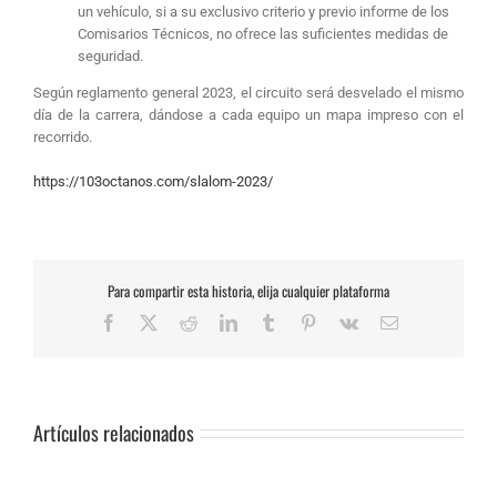
un vehículo, si a su exclusivo criterio y previo informe de los
Comisarios Técnicos, no ofrece las suficientes medidas de
seguridad.
Según reglamento general 2023, el circuito será desvelado el mismo
día de la carrera, dándose a cada equipo un mapa impreso con el
recorrido.
https://103octanos.com/slalom-2023/
Para compartir esta historia, elija cualquier plataforma
Facebook
X
Reddit
LinkedIn
Tumblr
Pinterest
Vk
Correo
electrónico
Artículos relacionados