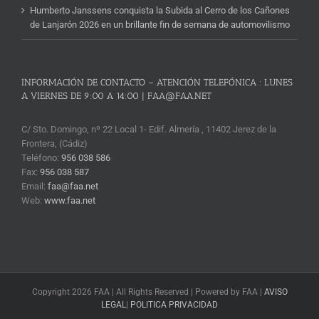
Humberto Janssens conquista la Subida al Cerro de los Cañones
de Lanjarón 2026 en un brillante fin de semana de automovilismo
INFORMACIÓN DE CONTACTO – ATENCIÓN TELEFÓNICA : LUNES
A VIERNES DE 9:00 A 14:00 | FAA@FAA.NET
C/ Sto. Domingo, nº 22 Local 1- Edif. Almería , 11402 Jerez de la
Frontera, (Cádiz)
Teléfono:
956 038 586
Fax:
956 038 587
Email:
faa@faa.net
Web:
www.faa.net
Copyright 2026 FAA | All Rights Reserved | Powered by FAA |
AVISO
LEGAL
|
POLITICA PRIVACIDAD