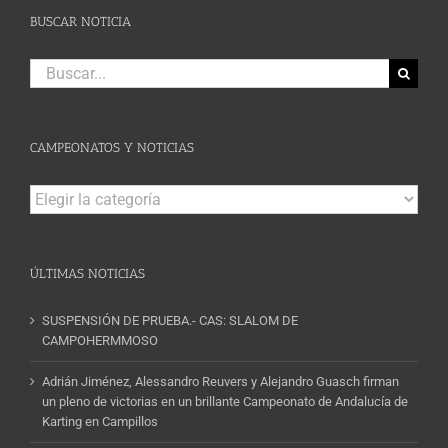
BUSCAR NOTICIA
Buscar:
CAMPEONATOS Y NOTICIAS
Campeonatos
y
Noticias
ÚLTIMAS NOTICIAS
SUSPENSIÓN DE PRUEBA.- CAS: SLALOM DE
CAMPOHERMMOSO
Adrián Jiménez, Alessandro Reuvers y Alejandro Guasch firman
un pleno de victorias en un brillante Campeonato de Andalucía de
Karting en Campillos