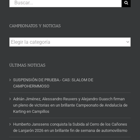
Buscar:
CAMPEONATOS Y NOTICIAS
Campeonatos
y
Noticias
ÚLTIMAS NOTICIAS
SUSPENSIÓN DE PRUEBA.- CAS: SLALOM DE
CAMPOHERMMOSO
Adrián Jiménez, Alessandro Reuvers y Alejandro Guasch firman
un pleno de victorias en un brillante Campeonato de Andalucía de
Karting en Campillos
Humberto Janssens conquista la Subida al Cerro de los Cañones
de Lanjarón 2026 en un brillante fin de semana de automovilismo