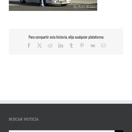
Para compartir esta historia, elija cualquier plataforma
Facebook
X
Reddit
LinkedIn
Tumblr
Pinterest
Vk
Correo
electrónico
BUSCAR NOTICIA