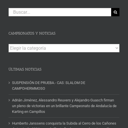
Buscar:
CAMPEONATOS Y NOTICIAS
Campeonatos
y
Noticias
ÚLTIMAS NOTICIAS
SUSPENSIÓN DE PRUEBA.- CAS: SLALOM DE
CAMPOHERMMOSO
Adrián Jiménez, Alessandro Reuvers y Alejandro Guasch firman
un pleno de victorias en un brillante Campeonato de Andalucía de
Karting en Campillos
Humberto Janssens conquista la Subida al Cerro de los Cañones