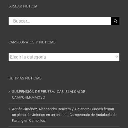
BUSCAR NOTICIA
Buscar:
CAMPEONATOS Y NOTICIAS
Campeonatos
y
Noticias
ÚLTIMAS NOTICIAS
SUSPENSIÓN DE PRUEBA.- CAS: SLALOM DE
CAMPOHERMMOSO
Adrián Jiménez, Alessandro Reuvers y Alejandro Guasch firman
un pleno de victorias en un brillante Campeonato de Andalucía de
Karting en Campillos