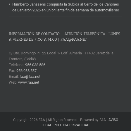
Humberto Janssens conquista la Subida al Cerro de los Cañones
de Lanjarón 2026 en un brillante fin de semana de automovilismo
INFORMACIÓN DE CONTACTO – ATENCIÓN TELEFÓNICA : LUNES
A VIERNES DE 9:00 A 14:00 | FAA@FAA.NET
C/ Sto. Domingo, nº 22 Local 1- Edif. Almería , 11402 Jerez de la
Frontera, (Cádiz)
Teléfono:
956 038 586
Fax:
956 038 587
Email:
faa@faa.net
Web:
www.faa.net
Copyright 2026 FAA | All Rights Reserved | Powered by FAA |
AVISO
LEGAL
|
POLITICA PRIVACIDAD