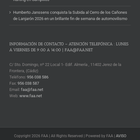
Humberto Janssens conquista la Subida al Cerro de los Cañones
de Lanjarón 2026 en un brillante fin de semana de automovilismo
INFORMACIÓN DE CONTACTO – ATENCIÓN TELEFÓNICA : LUNES
A VIERNES DE 9:00 A 14:00 | FAA@FAA.NET
C/ Sto. Domingo, nº 22 Local 1- Edif. Almería , 11402 Jerez de la
Frontera, (Cádiz)
Teléfono:
956 038 586
Fax:
956 038 587
Email:
faa@faa.net
Web:
www.faa.net
Copyright 2026 FAA | All Rights Reserved | Powered by FAA |
AVISO