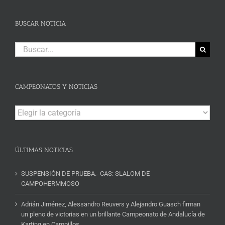
BUSCAR NOTICIA
Buscar:
CAMPEONATOS Y NOTICIAS
Campeonatos
y
Noticias
ÚLTIMAS NOTICIAS
SUSPENSIÓN DE PRUEBA.- CAS: SLALOM DE
CAMPOHERMMOSO
Adrián Jiménez, Alessandro Reuvers y Alejandro Guasch firman
un pleno de victorias en un brillante Campeonato de Andalucía de
Karting en Campillos