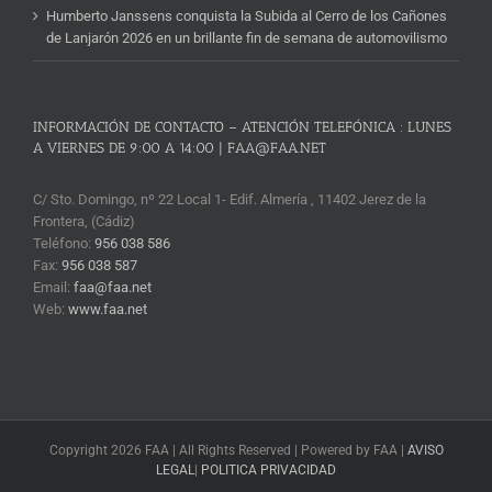
Humberto Janssens conquista la Subida al Cerro de los Cañones
de Lanjarón 2026 en un brillante fin de semana de automovilismo
INFORMACIÓN DE CONTACTO – ATENCIÓN TELEFÓNICA : LUNES
A VIERNES DE 9:00 A 14:00 | FAA@FAA.NET
C/ Sto. Domingo, nº 22 Local 1- Edif. Almería , 11402 Jerez de la
Frontera, (Cádiz)
Teléfono:
956 038 586
Fax:
956 038 587
Email:
faa@faa.net
Web:
www.faa.net
Copyright 2026 FAA | All Rights Reserved | Powered by FAA |
AVISO
LEGAL
|
POLITICA PRIVACIDAD