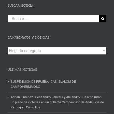
BUSCAR NOTICIA
Buscar:
CAMPEONATOS Y NOTICIAS
Campeonatos
y
Noticias
ÚLTIMAS NOTICIAS
SUSPENSIÓN DE PRUEBA.- CAS: SLALOM DE
CAMPOHERMMOSO
Adrián Jiménez, Alessandro Reuvers y Alejandro Guasch firman
un pleno de victorias en un brillante Campeonato de Andalucía de
Karting en Campillos