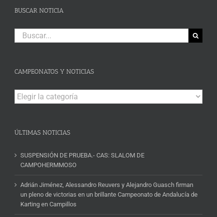
BUSCAR NOTICIA
Buscar:
CAMPEONATOS Y NOTICIAS
Campeonatos
y
Noticias
ÚLTIMAS NOTICIAS
SUSPENSIÓN DE PRUEBA.- CAS: SLALOM DE
CAMPOHERMMOSO
Adrián Jiménez, Alessandro Reuvers y Alejandro Guasch firman
un pleno de victorias en un brillante Campeonato de Andalucía de
Karting en Campillos