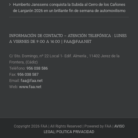
Humberto Janssens conquista la Subida al Cerro de los Cañones
de Lanjarón 2026 en un brillante fin de semana de automovilismo
INFORMACIÓN DE CONTACTO – ATENCIÓN TELEFÓNICA : LUNES
A VIERNES DE 9:00 A 14:00 | FAA@FAA.NET
C/ Sto. Domingo, nº 22 Local 1- Edif. Almería , 11402 Jerez de la
Frontera, (Cádiz)
Teléfono:
956 038 586
Fax:
956 038 587
Email:
faa@faa.net
Web:
www.faa.net
Copyright 2026 FAA | All Rights Reserved | Powered by FAA |
AVISO
LEGAL
|
POLITICA PRIVACIDAD