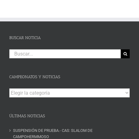
BUSCAR NOTICIA
Buscar:
CAMPEONATOS Y NOTICIAS
Campeonatos
y
Noticias
ÚLTIMAS NOTICIAS
SUSPENSIÓN DE PRUEBA.- CAS: SLALOM DE
CAMPOHERMMOSO