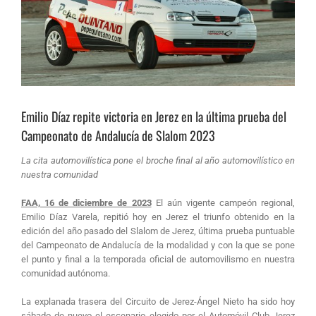
Emilio Díaz repite victoria en Jerez en la última prueba del
Campeonato de Andalucía de Slalom 2023
La cita automovilística pone el broche final al año automovilístico en
nuestra comunidad
FAA, 16 de diciembre de 2023
El aún vigente campeón regional,
Emilio Díaz Varela, repitió hoy en Jerez el triunfo obtenido en la
edición del año pasado del Slalom de Jerez, última prueba puntuable
del Campeonato de Andalucía de la modalidad y con la que se pone
el punto y final a la temporada oficial de automovilismo en nuestra
comunidad autónoma.
La explanada trasera del Circuito de Jerez-Ángel Nieto ha sido hoy
sábado de nuevo el escenario elegido por el Automóvil Club Jerez