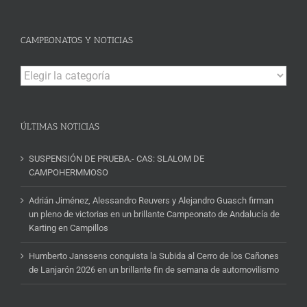
CAMPEONATOS Y NOTICIAS
Campeonatos
y
Noticias
ÚLTIMAS NOTICIAS
SUSPENSIÓN DE PRUEBA.- CAS: SLALOM DE
CAMPOHERMMOSO
Adrián Jiménez, Alessandro Reuvers y Alejandro Guasch firman
un pleno de victorias en un brillante Campeonato de Andalucía de
Karting en Campillos
Humberto Janssens conquista la Subida al Cerro de los Cañones
de Lanjarón 2026 en un brillante fin de semana de automovilismo