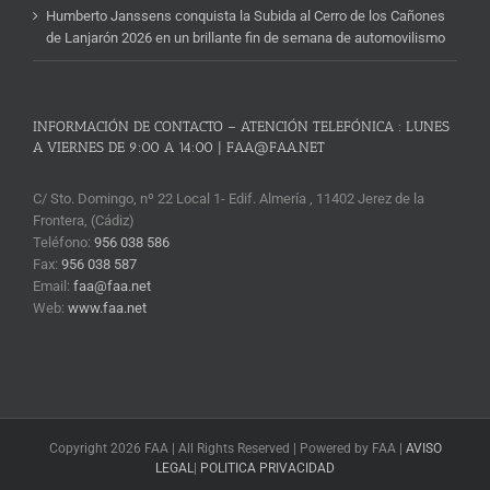
Humberto Janssens conquista la Subida al Cerro de los Cañones
de Lanjarón 2026 en un brillante fin de semana de automovilismo
INFORMACIÓN DE CONTACTO – ATENCIÓN TELEFÓNICA : LUNES
A VIERNES DE 9:00 A 14:00 | FAA@FAA.NET
C/ Sto. Domingo, nº 22 Local 1- Edif. Almería , 11402 Jerez de la
Frontera, (Cádiz)
Teléfono:
956 038 586
Fax:
956 038 587
Email:
faa@faa.net
Web:
www.faa.net
Copyright 2026 FAA | All Rights Reserved | Powered by FAA |
AVISO
LEGAL
|
POLITICA PRIVACIDAD