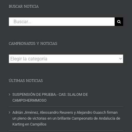
BUSCAR NOTICIA
Buscar:
CAMPEONATOS Y NOTICIAS
Campeonatos
y
Noticias
ÚLTIMAS NOTICIAS
SUSPENSIÓN DE PRUEBA.- CAS: SLALOM DE
CAMPOHERMMOSO
Adrián Jiménez, Alessandro Reuvers y Alejandro Guasch firman
un pleno de victorias en un brillante Campeonato de Andalucía de
Karting en Campillos