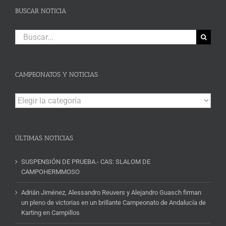
BUSCAR NOTICIA
Buscar:
CAMPEONATOS Y NOTICIAS
Campeonatos
y
Noticias
ÚLTIMAS NOTICIAS
SUSPENSIÓN DE PRUEBA.- CAS: SLALOM DE
CAMPOHERMMOSO
Adrián Jiménez, Alessandro Reuvers y Alejandro Guasch firman
un pleno de victorias en un brillante Campeonato de Andalucía de
Karting en Campillos