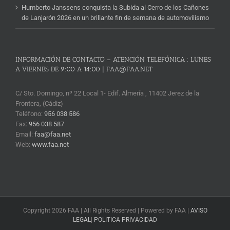
Humberto Janssens conquista la Subida al Cerro de los Cañones
de Lanjarón 2026 en un brillante fin de semana de automovilismo
INFORMACIÓN DE CONTACTO – ATENCIÓN TELEFÓNICA : LUNES
A VIERNES DE 9:00 A 14:00 | FAA@FAA.NET
C/ Sto. Domingo, nº 22 Local 1- Edif. Almería , 11402 Jerez de la
Frontera, (Cádiz)
Teléfono:
956 038 586
Fax:
956 038 587
Email:
faa@faa.net
Web:
www.faa.net
Copyright 2026 FAA | All Rights Reserved | Powered by FAA |
AVISO
LEGAL
|
POLITICA PRIVACIDAD