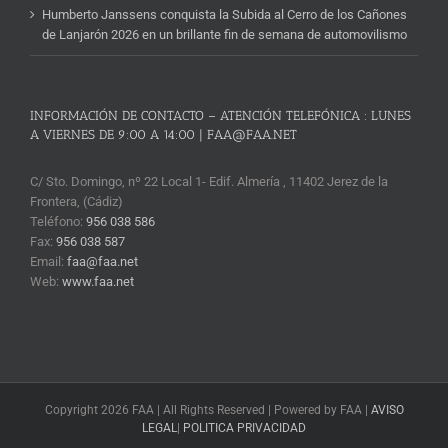
Humberto Janssens conquista la Subida al Cerro de los Cañones
de Lanjarón 2026 en un brillante fin de semana de automovilismo
INFORMACIÓN DE CONTACTO – ATENCIÓN TELEFÓNICA : LUNES
A VIERNES DE 9:00 A 14:00 | FAA@FAA.NET
C/ Sto. Domingo, nº 22 Local 1- Edif. Almería , 11402 Jerez de la
Frontera, (Cádiz)
Teléfono:
956 038 586
Fax:
956 038 587
Email:
faa@faa.net
Web:
www.faa.net
Copyright 2026 FAA | All Rights Reserved | Powered by FAA |
AVISO
LEGAL
|
POLITICA PRIVACIDAD