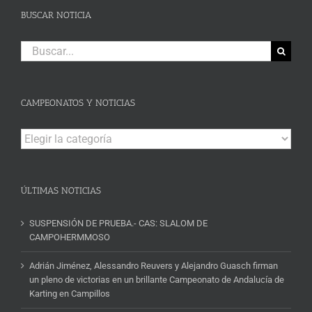
BUSCAR NOTICIA
Buscar:
CAMPEONATOS Y NOTICIAS
Campeonatos
y
Noticias
ÚLTIMAS NOTICIAS
SUSPENSIÓN DE PRUEBA.- CAS: SLALOM DE
CAMPOHERMMOSO
Adrián Jiménez, Alessandro Reuvers y Alejandro Guasch firman
un pleno de victorias en un brillante Campeonato de Andalucía de
Karting en Campillos