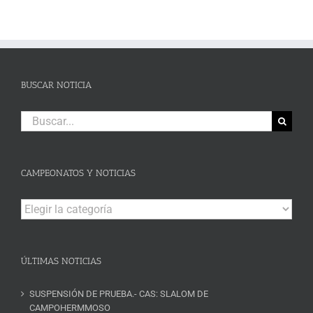
BUSCAR NOTICIA
Buscar:
CAMPEONATOS Y NOTICIAS
Campeonatos
y
Noticias
ÚLTIMAS NOTICIAS
SUSPENSIÓN DE PRUEBA.- CAS: SLALOM DE
CAMPOHERMMOSO