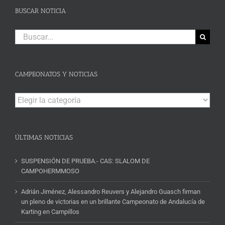
BUSCAR NOTICIA
Buscar:
CAMPEONATOS Y NOTICIAS
Campeonatos
y
Noticias
ÚLTIMAS NOTICIAS
SUSPENSIÓN DE PRUEBA.- CAS: SLALOM DE
CAMPOHERMMOSO
Adrián Jiménez, Alessandro Reuvers y Alejandro Guasch firman
un pleno de victorias en un brillante Campeonato de Andalucía de
Karting en Campillos