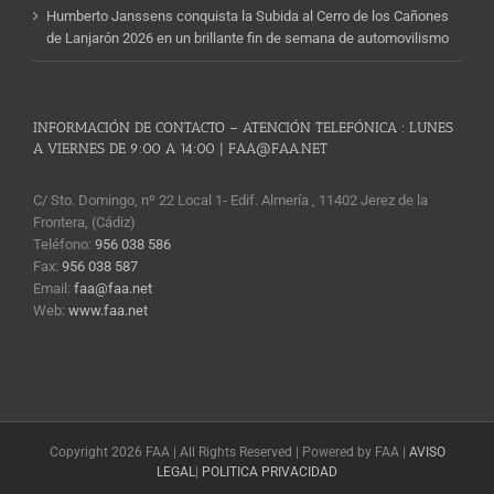
Humberto Janssens conquista la Subida al Cerro de los Cañones
de Lanjarón 2026 en un brillante fin de semana de automovilismo
INFORMACIÓN DE CONTACTO – ATENCIÓN TELEFÓNICA : LUNES
A VIERNES DE 9:00 A 14:00 | FAA@FAA.NET
C/ Sto. Domingo, nº 22 Local 1- Edif. Almería , 11402 Jerez de la
Frontera, (Cádiz)
Teléfono:
956 038 586
Fax:
956 038 587
Email:
faa@faa.net
Web:
www.faa.net
Copyright 2026 FAA | All Rights Reserved | Powered by FAA |
AVISO
LEGAL
|
POLITICA PRIVACIDAD