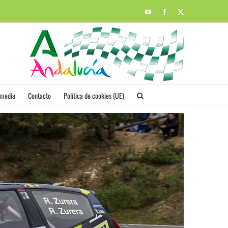
YouTube
Facebook
X
imedia
Contacto
Política de cookies (UE)