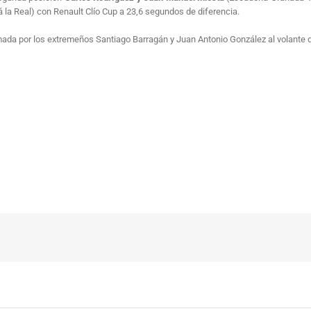
 la Real) con Renault Clío Cup a 23,6 segundos de diferencia.
ormada por los extremeños Santiago Barragán y Juan Antonio González al volant