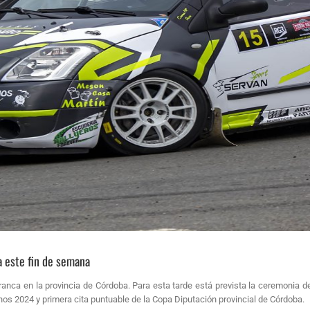
ca este fin de semana
ca en la provincia de Córdoba. Para esta tarde está prevista la ceremonia de 
os 2024 y primera cita puntuable de la Copa Diputación provincial de Córdoba.