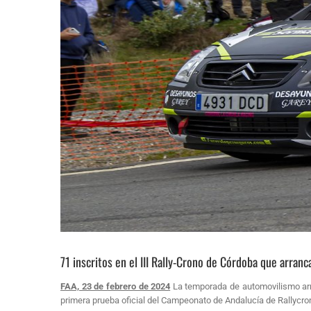
71 inscritos en el III Rally-Crono de Córdoba que arran
FAA, 23 de febrero de 2024
La temporada de automovilismo arran
primera prueba oficial del Campeonato de Andalucía de Rallycron