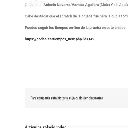
jiennenses
Antonio Navarro/Vanesa
Aguilera
(Motor Club Alcalá
Cabe destacar que el scratch de la prueba fue para la dupla f
Puedes seguir los tiempos on-line de la prueba en este enlace
https://codea.es/tiempos_new.php?id=142
Para compartir esta historia, elija cualquier plataforma
Artículos relacionados