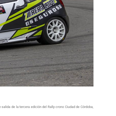
salida de la tercera edición del Rally-crono Ciudad de Córdoba,