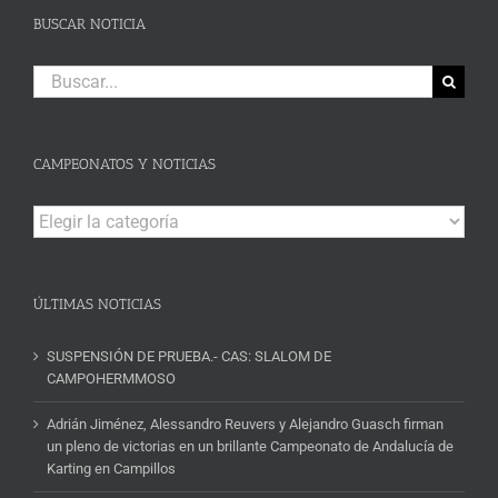
BUSCAR NOTICIA
Buscar:
CAMPEONATOS Y NOTICIAS
Campeonatos
y
Noticias
ÚLTIMAS NOTICIAS
SUSPENSIÓN DE PRUEBA.- CAS: SLALOM DE
CAMPOHERMMOSO
Adrián Jiménez, Alessandro Reuvers y Alejandro Guasch firman
un pleno de victorias en un brillante Campeonato de Andalucía de
Karting en Campillos