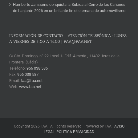
Humberto Janssens conquista la Subida al Cerro de los Cañones
de Lanjarón 2026 en un brillante fin de semana de automovilismo
INFORMACIÓN DE CONTACTO – ATENCIÓN TELEFÓNICA : LUNES
A VIERNES DE 9:00 A 14:00 | FAA@FAA.NET
C/ Sto. Domingo, nº 22 Local 1- Edif. Almería , 11402 Jerez de la
Frontera, (Cádiz)
Teléfono:
956 038 586
Fax:
956 038 587
Email:
faa@faa.net
Web:
www.faa.net
Copyright 2026 FAA | All Rights Reserved | Powered by FAA |
AVISO
LEGAL
|
POLITICA PRIVACIDAD