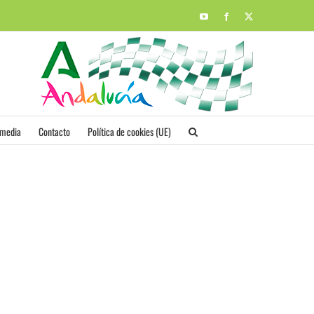
YouTube
Facebook
X
imedia
Contacto
Política de cookies (UE)