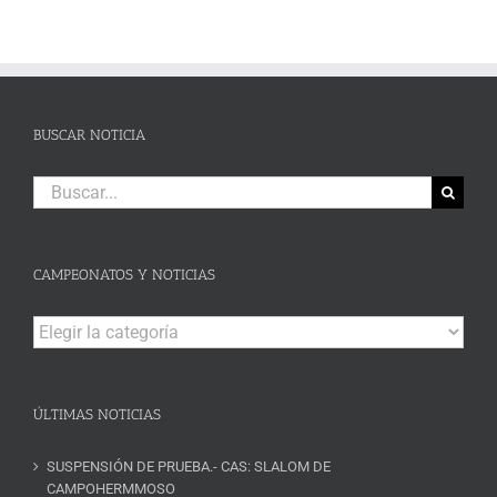
BUSCAR NOTICIA
Buscar:
CAMPEONATOS Y NOTICIAS
Campeonatos
y
Noticias
ÚLTIMAS NOTICIAS
SUSPENSIÓN DE PRUEBA.- CAS: SLALOM DE
CAMPOHERMMOSO