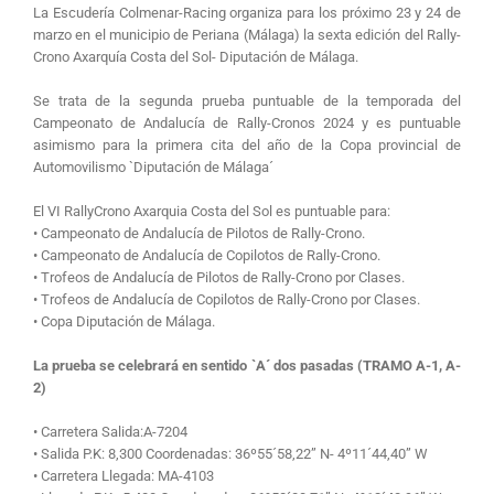
La Escudería Colmenar-Racing organiza para los próximo 23 y 24 de
marzo en el municipio de Periana (Málaga) la sexta edición del Rally-
Crono Axarquía Costa del Sol- Diputación de Málaga.
Se trata de la segunda prueba puntuable de la temporada del
Campeonato de Andalucía de Rally-Cronos 2024 y es puntuable
asimismo para la primera cita del año de la Copa provincial de
Automovilismo `Diputación de Málaga´
El VI RallyCrono Axarquia Costa del Sol es puntuable para:
• Campeonato de Andalucía de Pilotos de Rally-Crono.
• Campeonato de Andalucía de Copilotos de Rally-Crono.
• Trofeos de Andalucía de Pilotos de Rally-Crono por Clases.
• Trofeos de Andalucía de Copilotos de Rally-Crono por Clases.
• Copa Diputación de Málaga.
La prueba se celebrará en sentido `A´ dos pasadas (TRAMO A-1, A-
2)
• Carretera Salida:A-7204
• Salida P.K: 8,300 Coordenadas: 36º55´58,22” N- 4º11´44,40” W
• Carretera Llegada: MA-4103