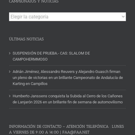
CAMPEONATOS Y NOTICIAS
Campeonatos
y
Noticias
ÚLTIMAS NOTICIAS
SUSPENSIÓN DE PRUEBA.- CAS: SLALOM DE
CAMPOHERMMOSO
Adrián Jiménez, Alessandro Reuvers y Alejandro Guasch firman
un pleno de victorias en un brillante Campeonato de Andalucía de
Karting en Campillos
Humberto Janssens conquista la Subida al Cerro de los Cañones
de Lanjarón 2026 en un brillante fin de semana de automovilismo
INFORMACIÓN DE CONTACTO – ATENCIÓN TELEFÓNICA : LUNES
A VIERNES DE 9:00 A 14:00 | FAA@FAA.NET