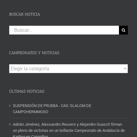
BUSCAR NOTICIA
Buscar:
CAMPEONATOS Y NOTICIAS
Campeonatos
y
Noticias
ÚLTIMAS NOTICIAS
SUSPENSIÓN DE PRUEBA.- CAS: SLALOM DE
CAMPOHERMMOSO
Adrián Jiménez, Alessandro Reuvers y Alejandro Guasch firman
un pleno de victorias en un brillante Campeonato de Andalucía de
Karting en Campillos