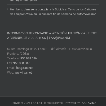
Humberto Janssens conquista la Subida al Cerro de los Cañones
de Lanjarón 2026 en un brillante fin de semana de automovilismo
INFORMACIÓN DE CONTACTO – ATENCIÓN TELEFÓNICA : LUNES
A VIERNES DE 9:00 A 14:00 | FAA@FAA.NET
C/ Sto. Domingo, nº 22 Local 1- Edif. Almería , 11402 Jerez de la
Frontera, (Cádiz)
Teléfono:
956 038 586
Fax:
956 038 587
Email:
faa@faa.net
Web:
www.faa.net
Copyright 2026 FAA | All Rights Reserved | Powered by FAA |
AVISO