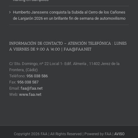
Humberto Janssens conquista la Subida al Cerro de los Cañones
de Lanjarón 2026 en un brillante fin de semana de automovilismo
INFORMACIÓN DE CONTACTO – ATENCIÓN TELEFÓNICA : LUNES
A VIERNES DE 9:00 A 14:00 | FAA@FAA.NET
C/ Sto. Domingo, nº 22 Local 1- Edif. Almería , 11402 Jerez de la
Frontera, (Cádiz)
Teléfono:
956 038 586
Fax:
956 038 587
Email:
faa@faa.net
Web:
www.faa.net
Copyright 2026 FAA | All Rights Reserved | Powered by FAA |
AVISO