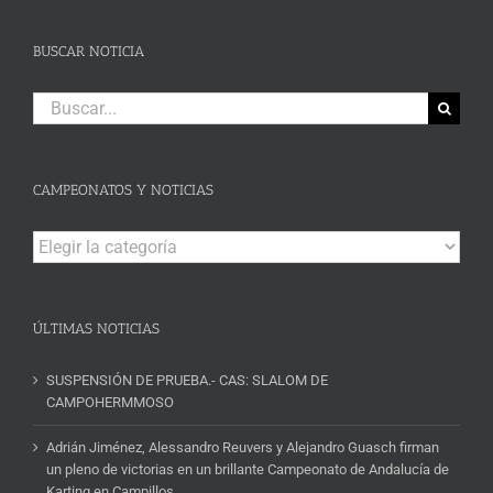
BUSCAR NOTICIA
Buscar:
CAMPEONATOS Y NOTICIAS
Campeonatos
y
Noticias
ÚLTIMAS NOTICIAS
SUSPENSIÓN DE PRUEBA.- CAS: SLALOM DE
CAMPOHERMMOSO
Adrián Jiménez, Alessandro Reuvers y Alejandro Guasch firman
un pleno de victorias en un brillante Campeonato de Andalucía de
Karting en Campillos