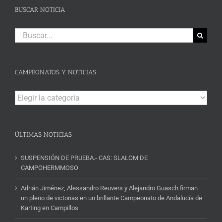
BUSCAR NOTICIA
Buscar:
CAMPEONATOS Y NOTICIAS
Campeonatos
y
Noticias
ÚLTIMAS NOTICIAS
SUSPENSIÓN DE PRUEBA.- CAS: SLALOM DE
CAMPOHERMMOSO
Adrián Jiménez, Alessandro Reuvers y Alejandro Guasch firman
un pleno de victorias en un brillante Campeonato de Andalucía de
Karting en Campillos