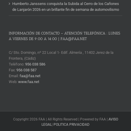
Humberto Janssens conquista la Subida al Cerro de los Cañones
de Lanjarón 2026 en un brillante fin de semana de automovilismo
INFORMACIÓN DE CONTACTO – ATENCIÓN TELEFÓNICA : LUNES
A VIERNES DE 9:00 A 14:00 | FAA@FAA.NET
C/ Sto. Domingo, nº 22 Local 1- Edif. Almería , 11402 Jerez de la
Frontera, (Cádiz)
Teléfono:
956 038 586
Fax:
956 038 587
Email:
faa@faa.net
Web:
www.faa.net
Copyright 2026 FAA | All Rights Reserved | Powered by FAA |
AVISO
LEGAL
|
POLITICA PRIVACIDAD