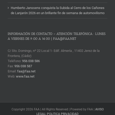
Humberto Janssens conquista la Subida al Cerro de los Cañones
de Lanjarón 2026 en un brillante fin de semana de automovilismo
INFORMACIÓN DE CONTACTO – ATENCIÓN TELEFÓNICA : LUNES
A VIERNES DE 9:00 A 14:00 | FAA@FAA.NET
C/ Sto. Domingo, nº 22 Local 1- Edif. Almería , 11402 Jerez de la
Frontera, (Cádiz)
Teléfono:
956 038 586
Fax:
956 038 587
Email:
faa@faa.net
Web:
www.faa.net
Copyright 2026 FAA | All Rights Reserved | Powered by FAA |
AVISO
LEGAL
|
POLITICA PRIVACIDAD