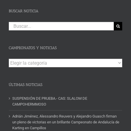
BUSCAR NOTICIA
Buscar:
CAMPEONATOS Y NOTICIAS
Campeonatos
y
Noticias
ÚLTIMAS NOTICIAS
SUSPENSIÓN DE PRUEBA.- CAS: SLALOM DE
CAMPOHERMMOSO
Adrián Jiménez, Alessandro Reuvers y Alejandro Guasch firman
un pleno de victorias en un brillante Campeonato de Andalucía de
Karting en Campillos