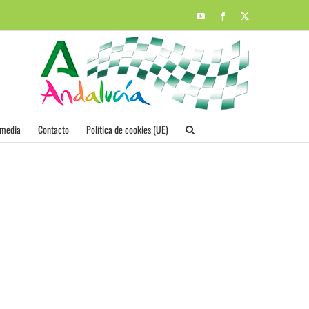
YouTube
Facebook
X
imedia
Contacto
Política de cookies (UE)