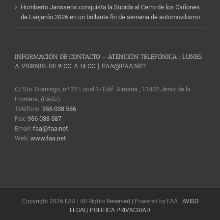
Humberto Janssens conquista la Subida al Cerro de los Cañones
de Lanjarón 2026 en un brillante fin de semana de automovilismo
INFORMACIÓN DE CONTACTO – ATENCIÓN TELEFÓNICA : LUNES
A VIERNES DE 9:00 A 14:00 | FAA@FAA.NET
C/ Sto. Domingo, nº 22 Local 1- Edif. Almería , 11402 Jerez de la
Frontera, (Cádiz)
Teléfono:
956 038 586
Fax:
956 038 587
Email:
faa@faa.net
Web:
www.faa.net
Copyright 2026 FAA | All Rights Reserved | Powered by FAA |
AVISO
LEGAL
|
POLITICA PRIVACIDAD