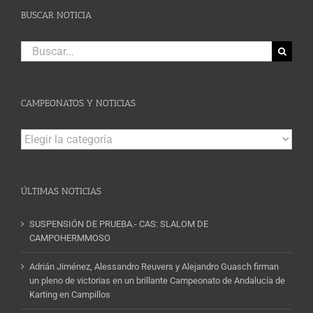
BUSCAR NOTICIA
Buscar:
CAMPEONATOS Y NOTICIAS
Campeonatos
y
Noticias
ÚLTIMAS NOTICIAS
SUSPENSIÓN DE PRUEBA.- CAS: SLALOM DE
CAMPOHERMMOSO
Adrián Jiménez, Alessandro Reuvers y Alejandro Guasch firman
un pleno de victorias en un brillante Campeonato de Andalucía de
Karting en Campillos