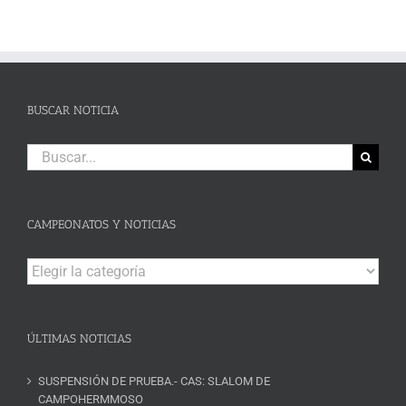
BUSCAR NOTICIA
Buscar:
CAMPEONATOS Y NOTICIAS
Campeonatos
y
Noticias
ÚLTIMAS NOTICIAS
SUSPENSIÓN DE PRUEBA.- CAS: SLALOM DE
CAMPOHERMMOSO