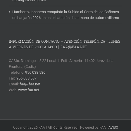
Humberto Janssens conquista la Subida al Cerro de los Cañones
de Lanjarón 2026 en un brillante fin de semana de automovilismo
INFORMACIÓN DE CONTACTO – ATENCIÓN TELEFÓNICA : LUNES
A VIERNES DE 9:00 A 14:00 | FAA@FAA.NET
C/ Sto. Domingo, nº 22 Local 1- Edif. Almería , 11402 Jerez de la
Frontera, (Cádiz)
Teléfono:
956 038 586
Fax:
956 038 587
Email:
faa@faa.net
Web:
www.faa.net
Copyright 2026 FAA | All Rights Reserved | Powered by FAA |
AVISO