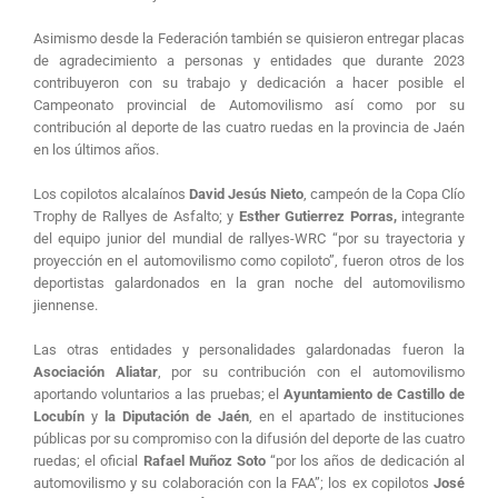
Asimismo desde la Federación también se quisieron entregar placas
de agradecimiento a personas y entidades que durante 2023
contribuyeron con su trabajo y dedicación a hacer posible el
Campeonato provincial de Automovilismo así como por su
contribución al deporte de las cuatro ruedas en la provincia de Jaén
en los últimos años.
Los copilotos alcalaínos
David Jesús Nieto
, campeón de la Copa Clío
Trophy de Rallyes de Asfalto; y
Esther Gutierrez Porras,
integrante
del equipo junior del mundial de rallyes-WRC “por su trayectoria y
proyección en el automovilismo como copiloto”, fueron otros de los
deportistas galardonados en la gran noche del automovilismo
jiennense.
Las otras entidades y personalidades galardonadas fueron la
Asociación Aliatar
, por su contribución con el automovilismo
aportando voluntarios a las pruebas; el
Ayuntamiento de Castillo de
Locubín
y
la Diputación de Jaén
, en el apartado de instituciones
públicas por su compromiso con la difusión del deporte de las cuatro
ruedas; el oficial
Rafael Muñoz Soto
“por los años de dedicación al
automovilismo y su colaboración con la FAA”; los ex copilotos
José