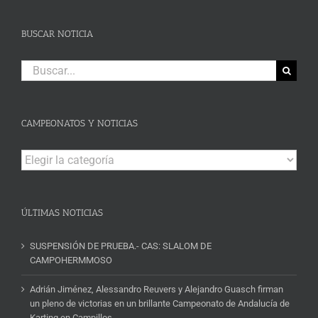
BUSCAR NOTICIA
Buscar:
CAMPEONATOS Y NOTICIAS
Campeonatos
y
Noticias
ÚLTIMAS NOTICIAS
SUSPENSIÓN DE PRUEBA.- CAS: SLALOM DE
CAMPOHERMMOSO
Adrián Jiménez, Alessandro Reuvers y Alejandro Guasch firman
un pleno de victorias en un brillante Campeonato de Andalucía de
Karting en Campillos