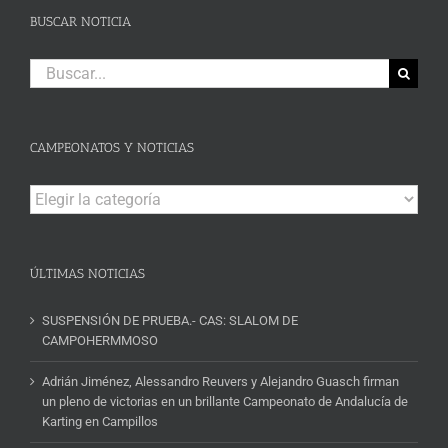
BUSCAR NOTICIA
Buscar:
CAMPEONATOS Y NOTICIAS
Campeonatos
y
Noticias
ÚLTIMAS NOTICIAS
SUSPENSIÓN DE PRUEBA.- CAS: SLALOM DE
CAMPOHERMMOSO
Adrián Jiménez, Alessandro Reuvers y Alejandro Guasch firman
un pleno de victorias en un brillante Campeonato de Andalucía de
Karting en Campillos