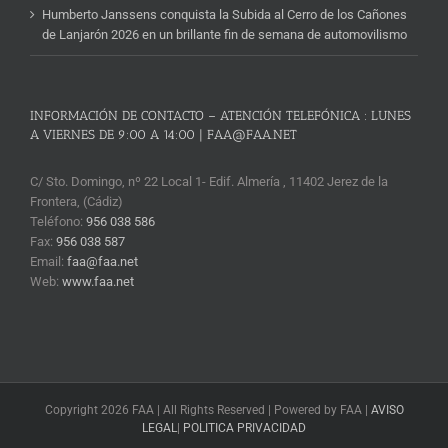
Humberto Janssens conquista la Subida al Cerro de los Cañones
de Lanjarón 2026 en un brillante fin de semana de automovilismo
INFORMACIÓN DE CONTACTO – ATENCIÓN TELEFÓNICA : LUNES
A VIERNES DE 9:00 A 14:00 | FAA@FAA.NET
C/ Sto. Domingo, nº 22 Local 1- Edif. Almería , 11402 Jerez de la
Frontera, (Cádiz)
Teléfono:
956 038 586
Fax:
956 038 587
Email:
faa@faa.net
Web:
www.faa.net
Copyright 2026 FAA | All Rights Reserved | Powered by FAA |
AVISO
LEGAL
|
POLITICA PRIVACIDAD