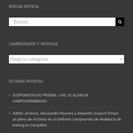
BUSCAR NOTICIA
Buscar:
CAMPEONATOS Y NOTICIAS
Campeonatos
y
Noticias
ÚLTIMAS NOTICIAS
SUSPENSIÓN DE PRUEBA.- CAS: SLALOM DE
CAMPOHERMMOSO
Adrián Jiménez, Alessandro Reuvers y Alejandro Guasch firman
un pleno de victorias en un brillante Campeonato de Andalucía de
Karting en Campillos