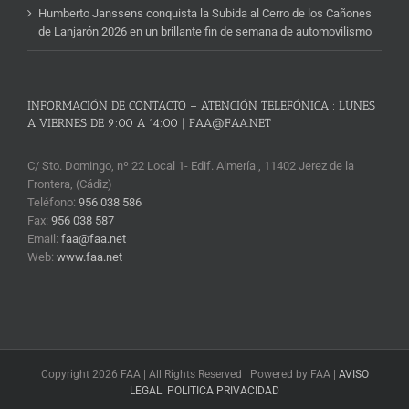
Humberto Janssens conquista la Subida al Cerro de los Cañones
de Lanjarón 2026 en un brillante fin de semana de automovilismo
INFORMACIÓN DE CONTACTO – ATENCIÓN TELEFÓNICA : LUNES
A VIERNES DE 9:00 A 14:00 | FAA@FAA.NET
C/ Sto. Domingo, nº 22 Local 1- Edif. Almería , 11402 Jerez de la
Frontera, (Cádiz)
Teléfono:
956 038 586
Fax:
956 038 587
Email:
faa@faa.net
Web:
www.faa.net
Copyright 2026 FAA | All Rights Reserved | Powered by FAA |
AVISO
LEGAL
|
POLITICA PRIVACIDAD