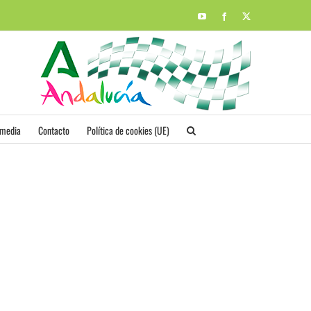
YouTube
Facebook
X
imedia
Contacto
Política de cookies (UE)