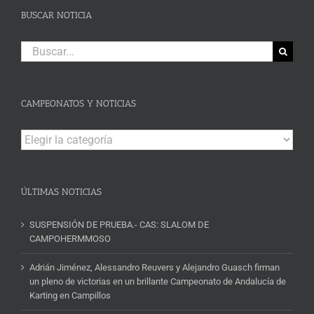
BUSCAR NOTICIA
Buscar:
CAMPEONATOS Y NOTICIAS
Campeonatos
y
Noticias
ÚLTIMAS NOTICIAS
SUSPENSIÓN DE PRUEBA.- CAS: SLALOM DE
CAMPOHERMMOSO
Adrián Jiménez, Alessandro Reuvers y Alejandro Guasch firman
un pleno de victorias en un brillante Campeonato de Andalucía de
Karting en Campillos