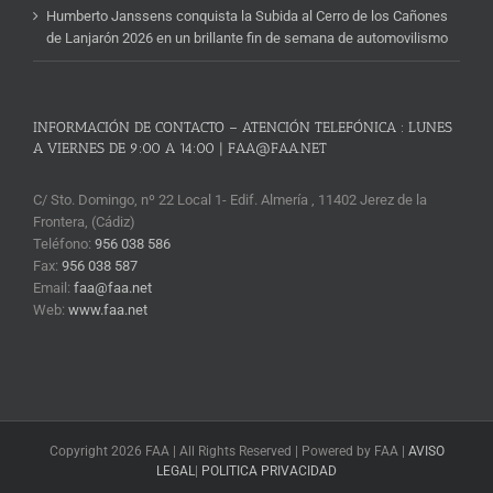
Humberto Janssens conquista la Subida al Cerro de los Cañones
de Lanjarón 2026 en un brillante fin de semana de automovilismo
INFORMACIÓN DE CONTACTO – ATENCIÓN TELEFÓNICA : LUNES
A VIERNES DE 9:00 A 14:00 | FAA@FAA.NET
C/ Sto. Domingo, nº 22 Local 1- Edif. Almería , 11402 Jerez de la
Frontera, (Cádiz)
Teléfono:
956 038 586
Fax:
956 038 587
Email:
faa@faa.net
Web:
www.faa.net
Copyright 2026 FAA | All Rights Reserved | Powered by FAA |
AVISO
LEGAL
|
POLITICA PRIVACIDAD